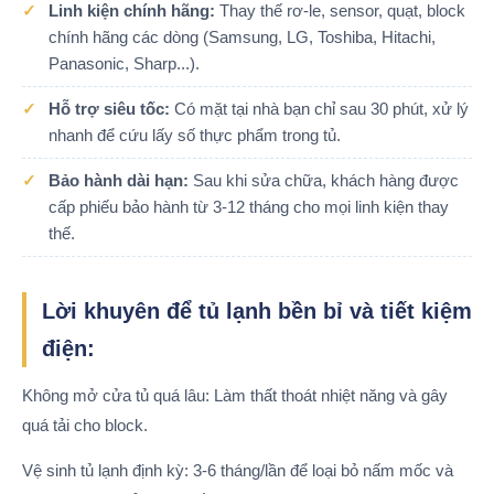
Linh kiện chính hãng:
Thay thế rơ-le, sensor, quạt, block
chính hãng các dòng (Samsung, LG, Toshiba, Hitachi,
Panasonic, Sharp...).
Hỗ trợ siêu tốc:
Có mặt tại nhà bạn chỉ sau 30 phút, xử lý
nhanh để cứu lấy số thực phẩm trong tủ.
Bảo hành dài hạn:
Sau khi sửa chữa, khách hàng được
cấp phiếu bảo hành từ 3-12 tháng cho mọi linh kiện thay
thế.
Lời khuyên để tủ lạnh bền bỉ và tiết kiệm
điện:
Không mở cửa tủ quá lâu: Làm thất thoát nhiệt năng và gây
quá tải cho block.
Vệ sinh tủ lạnh định kỳ: 3-6 tháng/lần để loại bỏ nấm mốc và