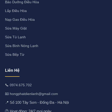
Bảo Dưỡng Điều Hòa
Lắp Điều Hòa
Nạp Gas Điều Hòa
Sửa Máy Giặt
Sửa Tủ Lạnh
Sửa Bình Nóng Lạnh
Sửa Bếp Từ
Liên Hệ
📞
0974.675.702
📧
hongphatdienlanh@gmail.com
📍 Số 100 Tây Sơn - Đống Đa - Hà Nội
🕐 Hoạt động: 24/7 mọi ngày