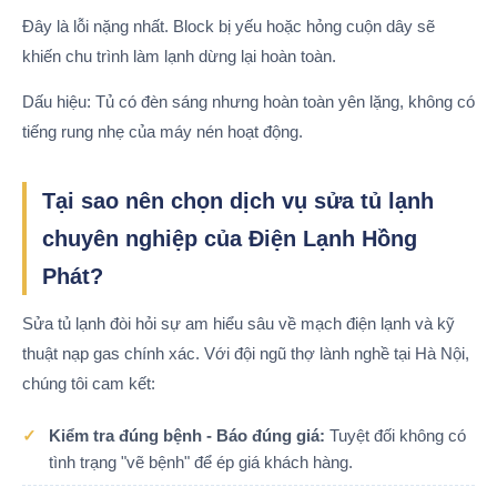
Đây là lỗi nặng nhất. Block bị yếu hoặc hỏng cuộn dây sẽ
khiến chu trình làm lạnh dừng lại hoàn toàn.
Dấu hiệu: Tủ có đèn sáng nhưng hoàn toàn yên lặng, không có
tiếng rung nhẹ của máy nén hoạt động.
Tại sao nên chọn dịch vụ sửa tủ lạnh
chuyên nghiệp của Điện Lạnh Hồng
Phát?
Sửa tủ lạnh đòi hỏi sự am hiểu sâu về mạch điện lạnh và kỹ
thuật nạp gas chính xác. Với đội ngũ thợ lành nghề tại Hà Nội,
chúng tôi cam kết:
Kiểm tra đúng bệnh - Báo đúng giá:
Tuyệt đối không có
tình trạng "vẽ bệnh" để ép giá khách hàng.