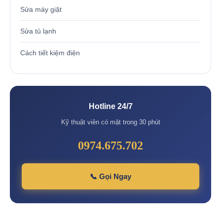
Sửa máy giặt
Sửa tủ lạnh
Cách tiết kiệm điện
Hotline 24/7
Kỹ thuật viên có mặt trong 30 phút
0974.675.702
📞 Gọi Ngay