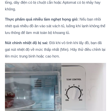
lỏng, dây điện có bị chuột cắn hoặc Aptomat có bị nhảy hay
không.
Thực phẩm quá nhiều làm nghẹt họng gió:
Nếu bạn nhồi
nhét quá nhiều đồ ăn vào sát vách tủ, luồng khí lạnh không thể
lưu thông để làm mát toàn bộ khoang tủ.
Nút chỉnh nhiệt độ bị sai:
Đôi khi vô tình khi lấy đồ, bạn đã
gạt nút nhiệt độ về mức thấp nhất (Min). Hãy thử điều chỉnh lại
lên mức trung bình hoặc cao hơn.