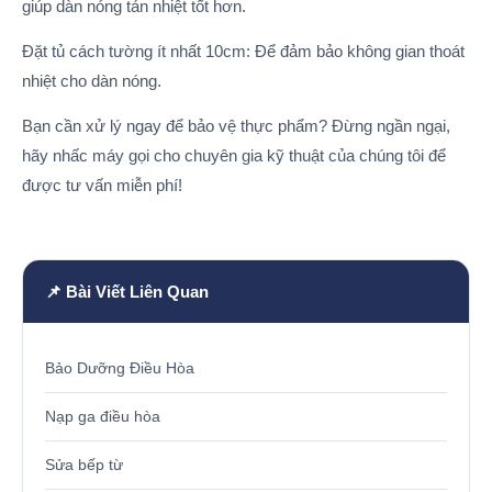
giúp dàn nóng tản nhiệt tốt hơn.
Đặt tủ cách tường ít nhất 10cm: Để đảm bảo không gian thoát
nhiệt cho dàn nóng.
Bạn cần xử lý ngay để bảo vệ thực phẩm? Đừng ngần ngại,
hãy nhấc máy gọi cho chuyên gia kỹ thuật của chúng tôi để
được tư vấn miễn phí!
📌 Bài Viết Liên Quan
Bảo Dưỡng Điều Hòa
Nạp ga điều hòa
Sửa bếp từ