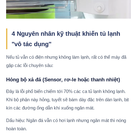
4 Nguyên nhân kỹ thuật khiến tủ lạnh
"vô tác dụng"
Nếu tủ vẫn có điện nhưng không làm lạnh, rất có thể máy đã
gặp các lỗi chuyên sâu:
Hỏng bộ xả đá (Sensor, rơ-le hoặc thanh nhiệt)
Đây là lỗi phổ biến chiếm tới 70% các ca tủ lạnh không lạnh.
Khi bộ phận này hỏng, tuyết sẽ bám dày đặc trên dàn lạnh, bịt
kín các đường ống dẫn khí xuống ngăn mát.
Dấu hiệu: Ngăn đá vẫn có hơi lạnh nhưng ngăn mát thì nóng
hoàn toàn.