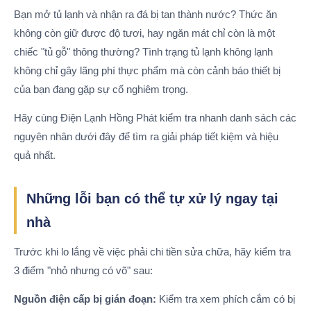
Bạn mở tủ lạnh và nhận ra đá bị tan thành nước? Thức ăn
không còn giữ được độ tươi, hay ngăn mát chỉ còn là một
chiếc "tủ gỗ" thông thường? Tình trạng tủ lạnh không lạnh
không chỉ gây lãng phí thực phẩm mà còn cảnh báo thiết bị
của bạn đang gặp sự cố nghiêm trọng.
Hãy cùng Điện Lạnh Hồng Phát kiểm tra nhanh danh sách các
nguyên nhân dưới đây để tìm ra giải pháp tiết kiệm và hiệu
quả nhất.
Những lỗi bạn có thể tự xử lý ngay tại
nhà
Trước khi lo lắng về việc phải chi tiền sửa chữa, hãy kiểm tra
3 điểm "nhỏ nhưng có võ" sau:
Nguồn điện cấp bị gián đoạn:
Kiểm tra xem phích cắm có bị