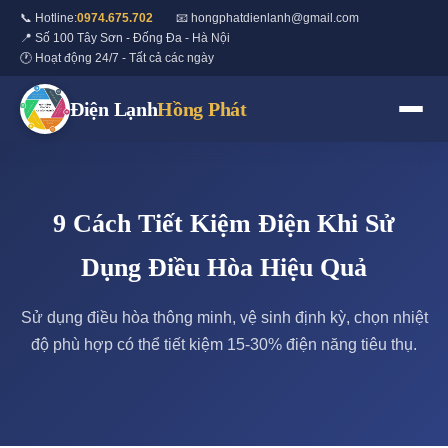
📞 Hotline:
0974.675.702
📧 hongphatdienlanh@gmail.com
📍 Số 100 Tây Sơn - Đống Đa - Hà Nội
🕐 Hoạt động 24/7 - Tất cả các ngày
Điện Lạnh
Hồng Phát
9 Cách Tiết Kiệm Điện Khi Sử
Dụng Điều Hòa Hiệu Quả
Sử dụng điều hòa thông minh, vệ sinh định kỳ, chọn nhiệt
độ phù hợp có thể tiết kiệm 15-30% điện năng tiêu thụ.