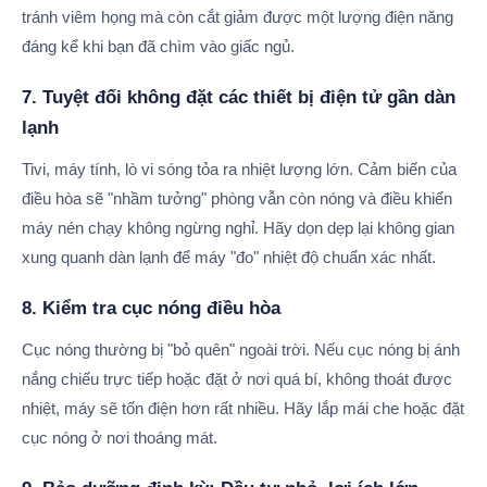
tránh viêm họng mà còn cắt giảm được một lượng điện năng
đáng kể khi bạn đã chìm vào giấc ngủ.
7. Tuyệt đối không đặt các thiết bị điện tử gần dàn
lạnh
Tivi, máy tính, lò vi sóng tỏa ra nhiệt lượng lớn. Cảm biến của
điều hòa sẽ "nhầm tưởng" phòng vẫn còn nóng và điều khiển
máy nén chạy không ngừng nghỉ. Hãy dọn dẹp lại không gian
xung quanh dàn lạnh để máy "đo" nhiệt độ chuẩn xác nhất.
8. Kiểm tra cục nóng điều hòa
Cục nóng thường bị "bỏ quên" ngoài trời. Nếu cục nóng bị ánh
nắng chiếu trực tiếp hoặc đặt ở nơi quá bí, không thoát được
nhiệt, máy sẽ tốn điện hơn rất nhiều. Hãy lắp mái che hoặc đặt
cục nóng ở nơi thoáng mát.