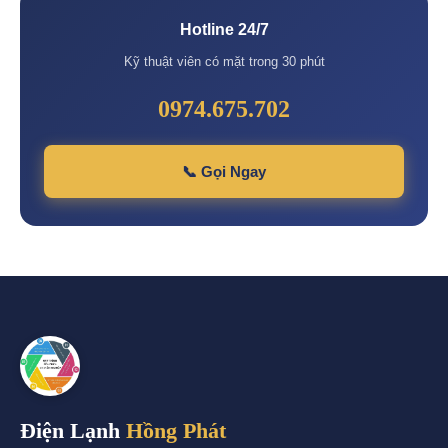
Hotline 24/7
Kỹ thuật viên có mặt trong 30 phút
0974.675.702
📞 Gọi Ngay
Điện Lạnh
Hồng Phát