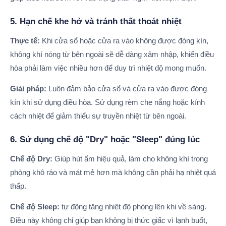
5. Hạn chế khe hở và tránh thất thoát nhiệt
Thực tế:
Khi cửa sổ hoặc cửa ra vào không được đóng kín,
không khí nóng từ bên ngoài sẽ dễ dàng xâm nhập, khiến điều
hòa phải làm việc nhiều hơn để duy trì nhiệt độ mong muốn.
Giải pháp:
Luôn đảm bảo cửa sổ và cửa ra vào được đóng
kín khi sử dụng điều hòa. Sử dụng rèm che nắng hoặc kính
cách nhiệt để giảm thiểu sự truyền nhiệt từ bên ngoài.
6. Sử dụng chế độ "Dry" hoặc "Sleep" đúng lúc
Chế độ Dry:
Giúp hút ẩm hiệu quả, làm cho không khí trong
phòng khô ráo và mát mẻ hơn mà không cần phải hạ nhiệt quá
thấp.
Chế độ Sleep:
tự động tăng nhiệt độ phòng lên khi về sáng.
Điều này không chỉ giúp bạn không bị thức giấc vì lạnh buốt,