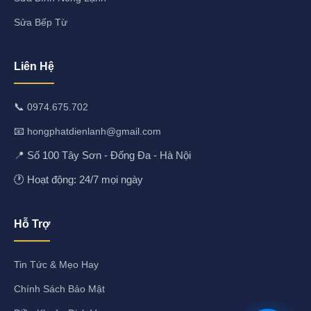
Sửa Bếp Từ
Liên Hệ
📞
0974.675.702
📧
hongphatdienlanh@gmail.com
📍 Số 100 Tây Sơn - Đống Đa - Hà Nội
🕐 Hoạt động: 24/7 mọi ngày
Hỗ Trợ
Tin Tức & Mẹo Hay
Chính Sách Bảo Mật