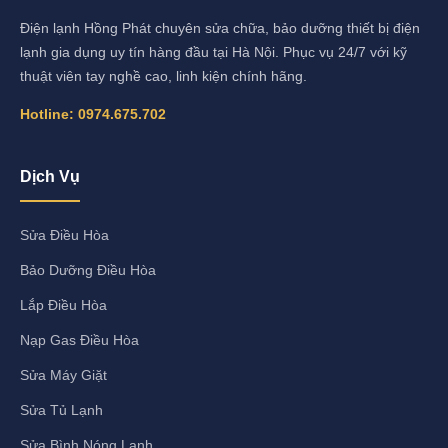
Điện lạnh Hồng Phát chuyên sửa chữa, bảo dưỡng thiết bị điện
lạnh gia dụng uy tín hàng đầu tại Hà Nội. Phục vụ 24/7 với kỹ
thuật viên tay nghề cao, linh kiện chính hãng.
Hotline:
0974.675.702
Dịch Vụ
Sửa Điều Hòa
Bảo Dưỡng Điều Hòa
Lắp Điều Hòa
Nạp Gas Điều Hòa
Sửa Máy Giặt
Sửa Tủ Lạnh
Sửa Bình Nóng Lạnh