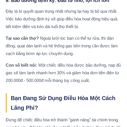
9. Bảo dưỡng định kỳ: Đầu tư nhỏ, lợi ích lớn
Đây là bí quyết quan trọng nhất nhưng lại hay bị bỏ qua nhất.
Việc bảo dưỡng định kỳ sẽ giúp điều hòa hoạt động hiệu quả,
tiết kiệm điện và kéo dài tuổi thọ thiết bị.
Tại sao cần thợ?
Ngoài lưới lọc bạn có thể tự rửa, thì dàn
đồng, quạt dàn lạnh và hệ thống gas bên trong cần được làm
sạch bằng bơm áp lực chuyên dụng.
Con số biết nói:
Một chiếc điều hòa được bảo dưỡng, nạp đủ
gas sẽ làm lạnh nhanh hơn 30% và giảm hóa đơn tiền điện từ
200.000đ - 500.000đ mỗi tháng tùy công suất.
Bạn Đang Sử Dụng Điều Hòa Một Cách
Lãng Phí?
Đừng để chiếc điều hòa trở thành "gánh nặng" tài chính trong