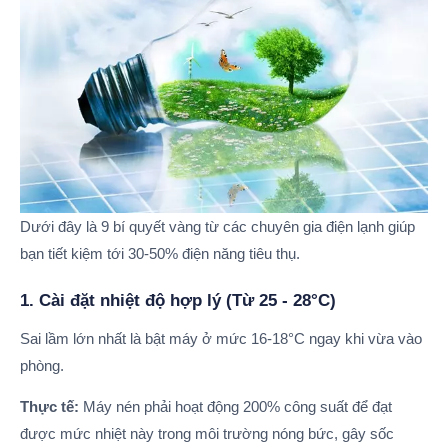
Dưới đây là 9 bí quyết vàng từ các chuyên gia điện lạnh giúp
bạn tiết kiệm tới 30-50% điện năng tiêu thụ.
1. Cài đặt nhiệt độ hợp lý (Từ 25 - 28°C)
Sai lầm lớn nhất là bật máy ở mức 16-18°C ngay khi vừa vào
phòng.
Thực tế:
Máy nén phải hoạt động 200% công suất để đạt
được mức nhiệt này trong môi trường nóng bức, gây sốc