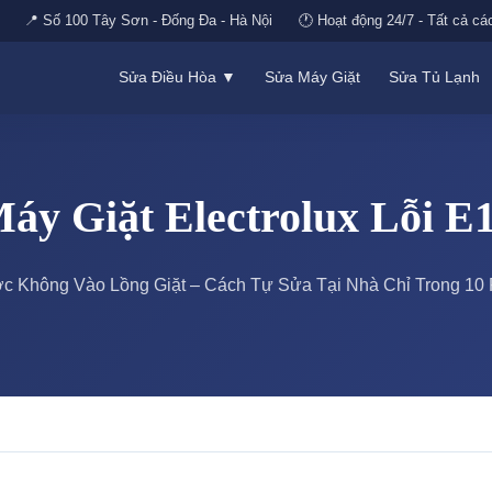
📍 Số 100 Tây Sơn - Đống Đa - Hà Nội
🕐 Hoạt động 24/7 - Tất cả cá
Sửa Điều Hòa ▼
Sửa Máy Giặt
Sửa Tủ Lạnh
áy Giặt Electrolux Lỗi E
c Không Vào Lồng Giặt – Cách Tự Sửa Tại Nhà Chỉ Trong 10 