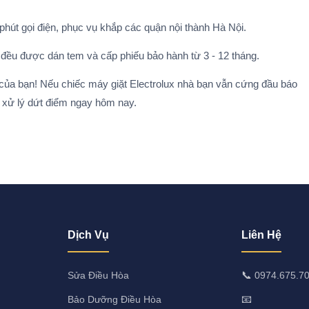
phút gọi điện, phục vụ khắp các quận nội thành Hà Nội.
10 đều được dán tem và cấp phiếu bảo hành từ 3 - 12 tháng.
ủa bạn! Nếu chiếc máy giặt Electrolux nhà bạn vẫn cứng đầu báo
 xử lý dứt điểm ngay hôm nay.
Dịch Vụ
Liên Hệ
📞
Sửa Điều Hòa
0974.675.7
📧
Bảo Dưỡng Điều Hòa