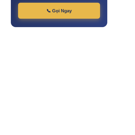
📞 Gọi Ngay