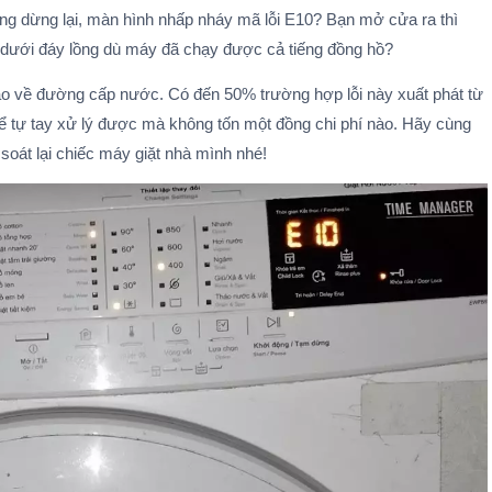
dưng dừng lại, màn hình nhấp nháy mã lỗi E10? Bạn mở cửa ra thì
dưới đáy lồng dù máy đã chạy được cả tiếng đồng hồ?
 báo về đường cấp nước. Có đến 50% trường hợp lỗi này xuất phát từ
 tự tay xử lý được mà không tốn một đồng chi phí nào. Hãy cùng
soát lại chiếc máy giặt nhà mình nhé!