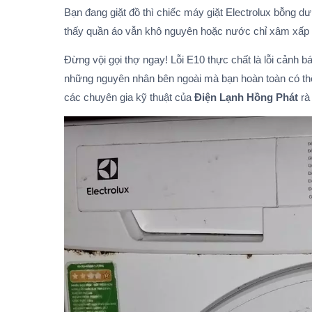
Bạn đang giặt đồ thì chiếc máy giặt Electrolux bỗng 
thấy quần áo vẫn khô nguyên hoặc nước chỉ xâm xấp 
Đừng vội gọi thợ ngay! Lỗi E10 thực chất là lỗi cảnh
những nguyên nhân bên ngoài mà bạn hoàn toàn có thể
các chuyên gia kỹ thuật của
Điện Lạnh Hồng Phát
rà 