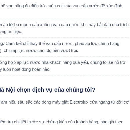
ồ vạn năng đo điện trở cuộn coil của van cấp nước để xác định
ện áp từ bo mạch cấp xuống van cấp nước khi máy bắt đầu chu trình
ng tín hiệu.
ng:
Cam kết chỉ thay thế van cấp nước, phao áp lực chính hãng
), chịu áp lực nước cao, độ bền vượt trội.
ng hợp áp lực nước nhà khách hàng quá yếu, chúng tôi sẽ hỗ trợ
y luôn hoạt động hoàn hảo.
Hà Nội chọn dịch vụ của chúng tôi?
ề, am hiểu sâu sắc các dòng máy giặt Electrolux cửa ngang từ đời cơ
iểm tra chi tiết trước sự chứng kiến của khách hàng, báo giá theo
.