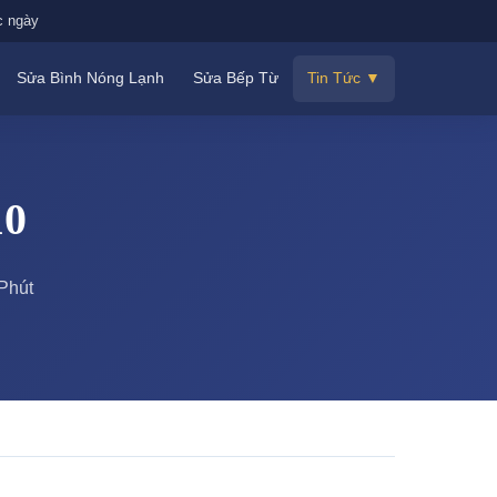
c ngày
Sửa Bình Nóng Lạnh
Sửa Bếp Từ
Tin Tức ▼
10
Phút