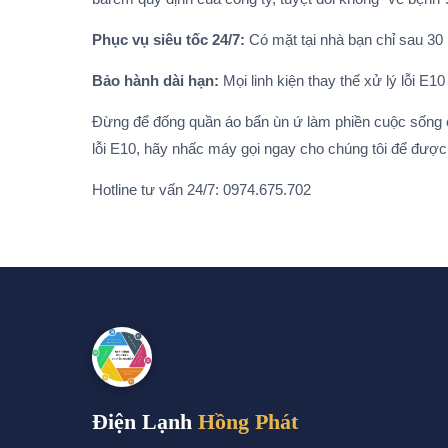
Phục vụ siêu tốc 24/7:
Có mặt tại nhà bạn chỉ sau 30 
Bảo hành dài hạn:
Mọi linh kiện thay thế xử lý lỗi E
Đừng để đống quần áo bẩn ùn ứ làm phiền cuộc sống c
lỗi E10, hãy nhấc máy gọi ngay cho chúng tôi để được
Hotline tư vấn 24/7: 0974.675.702
Điện Lạnh
Hồng Phát