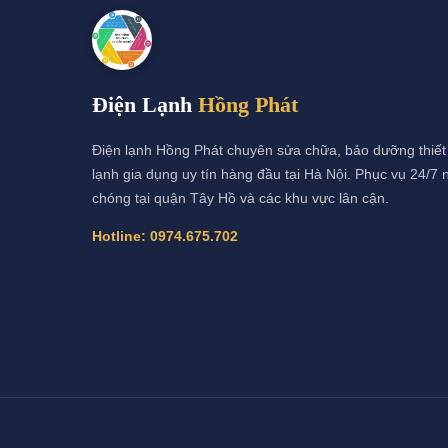
Điện Lạnh
Hồng Phát
Điện lạnh Hồng Phát chuyên sửa chữa, bảo dưỡng thiết 
lạnh gia dụng uy tín hàng đầu tại Hà Nội. Phục vụ 24/7
chóng tại quận Tây Hồ và các khu vực lân cận.
Hotline:
0974.675.702