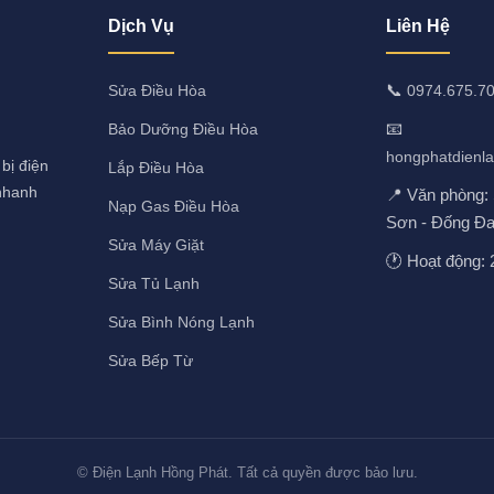
Dịch Vụ
Liên Hệ
📞
Sửa Điều Hòa
0974.675.7
📧
Bảo Dưỡng Điều Hòa
hongphatdienl
bị điện
Lắp Điều Hòa
 nhanh
📍 Văn phòng:
Nạp Gas Điều Hòa
Sơn - Đống Đa
Sửa Máy Giặt
🕐 Hoạt động: 
Sửa Tủ Lạnh
Sửa Bình Nóng Lạnh
Sửa Bếp Từ
© Điện Lạnh Hồng Phát. Tất cả quyền được bảo lưu.