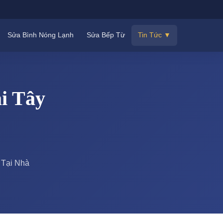
Sửa Bình Nóng Lạnh
Sửa Bếp Từ
Tin Tức ▼
i Tây
 Tại Nhà