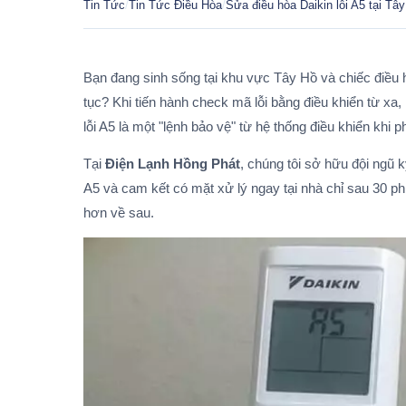
Tin Tức
/
Tin Tức Điều Hòa
/
Sửa điều hòa Daikin lỗi A5 tại Tâ
Bạn đang sinh sống tại khu vực Tây Hồ và chiếc điều hò
tục? Khi tiến hành check mã lỗi bằng điều khiển từ xa,
lỗi A5 là một "lệnh bảo vệ" từ hệ thống điều khiển khi 
Tại
Điện Lạnh Hồng Phát
, chúng tôi sở hữu đội ngũ 
A5 và cam kết có mặt xử lý ngay tại nhà chỉ sau 30 p
hơn về sau.