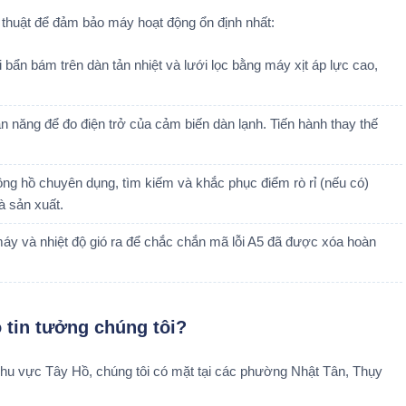
ỹ thuật để đảm bảo máy hoạt động ổn định nhất:
 bẩn bám trên dàn tản nhiệt và lưới lọc bằng máy xịt áp lực cao,
 năng để đo điện trở của cảm biến dàn lạnh. Tiến hành thay thế
ng hồ chuyên dụng, tìm kiếm và khắc phục điểm rò rỉ (nếu có)
à sản xuất.
áy và nhiệt độ gió ra để chắc chắn mã lỗi A5 đã được xóa hoàn
 tin tưởng chúng tôi?
khu vực Tây Hồ, chúng tôi có mặt tại các phường Nhật Tân, Thụy