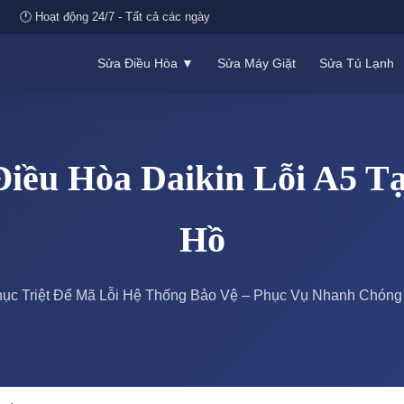
🕐 Hoạt động 24/7 - Tất cả các ngày
Sửa Điều Hòa ▼
Sửa Máy Giặt
Sửa Tủ Lạnh
Điều Hòa Daikin Lỗi A5 Tạ
Hồ
ục Triệt Để Mã Lỗi Hệ Thống Bảo Vệ – Phục Vụ Nhanh Chóng