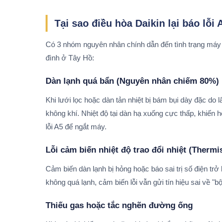
Tại sao điều hòa Daikin lại báo lỗi 
Có 3 nhóm nguyên nhân chính dẫn đến tình trạng máy b
đình ở Tây Hồ:
Dàn lạnh quá bẩn (Nguyên nhân chiếm 80%)
Khi lưới lọc hoặc dàn tản nhiệt bị bám bụi dày đặc do
không khí. Nhiệt độ tại dàn hạ xuống cực thấp, khiến 
lỗi A5 để ngắt máy.
Lỗi cảm biến nhiệt độ trao đổi nhiệt (Thermi
Cảm biến dàn lạnh bị hỏng hoặc báo sai trị số điện trở
không quá lạnh, cảm biến lỗi vẫn gửi tín hiệu sai về "b
Thiếu gas hoặc tắc nghẽn đường ống