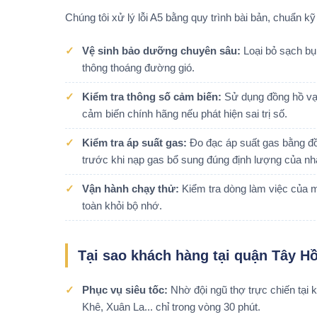
Chúng tôi xử lý lỗi A5 bằng quy trình bài bản, chuẩn k
Vệ sinh bảo dưỡng chuyên sâu:
Loại bỏ sạch bụi
thông thoáng đường gió.
Kiểm tra thông số cảm biến:
Sử dụng đồng hồ vạn
cảm biến chính hãng nếu phát hiện sai trị số.
Kiểm tra áp suất gas:
Đo đạc áp suất gas bằng đồ
trước khi nạp gas bổ sung đúng định lượng của nh
Vận hành chạy thử:
Kiểm tra dòng làm việc của m
toàn khỏi bộ nhớ.
Tại sao khách hàng tại quận Tây Hồ
Phục vụ siêu tốc:
Nhờ đội ngũ thợ trực chiến tại 
Khê, Xuân La... chỉ trong vòng 30 phút.