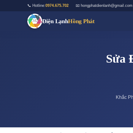
📞 Hotline:
0974.675.702
📧 hongphatdienlanh@gmail.com
Điện Lạnh
Hồng Phát
Sửa 
Khắc Ph