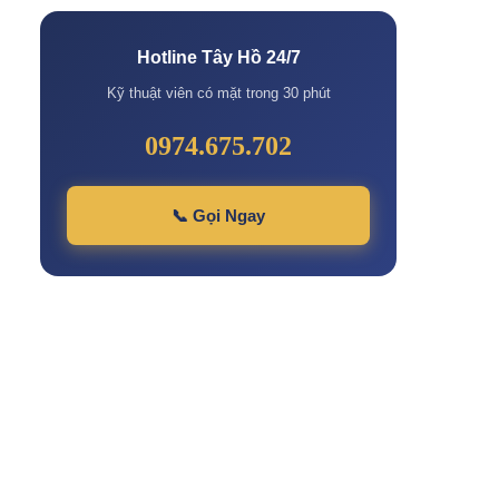
Hotline Tây Hồ 24/7
Kỹ thuật viên có mặt trong 30 phút
0974.675.702
📞 Gọi Ngay