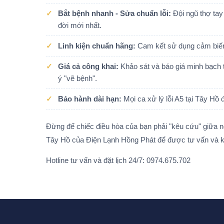
Bắt bệnh nhanh - Sửa chuẩn lỗi:
Đội ngũ thợ tay
đời mới nhất.
Linh kiện chuẩn hãng:
Cam kết sử dụng cảm biến,
Giá cả công khai:
Khảo sát và báo giá minh bạch t
ý "vẽ bệnh".
Bảo hành dài hạn:
Mọi ca xử lý lỗi A5 tại Tây Hồ 
Đừng để chiếc điều hòa của bạn phải "kêu cứu" giữa n
Tây Hồ của Điện Lạnh Hồng Phát để được tư vấn và k
Hotline tư vấn và đặt lịch 24/7: 0974.675.702