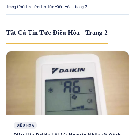
Trang Chủ
/
Tin Tức
/
Tin Tức Điều Hòa - trang 2
Tất Cả Tin Tức Điều Hòa - Trang 2
ĐIỀU HÒA