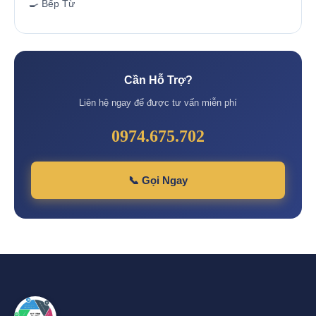
🍳 Bếp Từ
Cần Hỗ Trợ?
Liên hệ ngay để được tư vấn miễn phí
0974.675.702
📞 Gọi Ngay