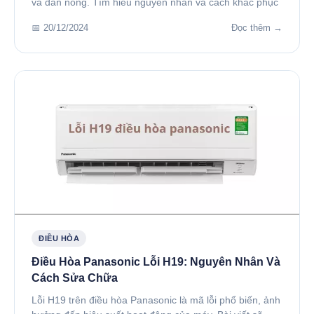
và dàn nóng. Tìm hiểu nguyên nhân và cách khắc phục
📅 20/12/2024
Đọc thêm →
ĐIỀU HÒA
Điều Hòa Panasonic Lỗi H19: Nguyên Nhân Và
Cách Sửa Chữa
Lỗi H19 trên điều hòa Panasonic là mã lỗi phổ biến, ảnh