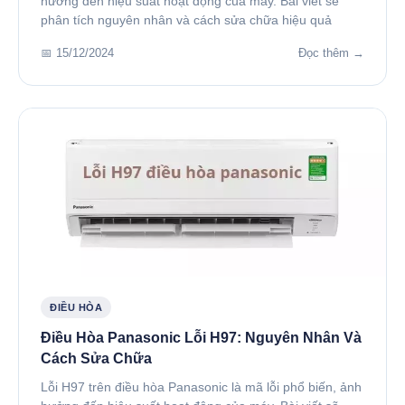
hưởng đến hiệu suất hoạt động của máy. Bài viết sẽ
phân tích nguyên nhân và cách sửa chữa hiệu quả
📅 15/12/2024
Đọc thêm →
ĐIỀU HÒA
Điều Hòa Panasonic Lỗi H97: Nguyên Nhân Và
Cách Sửa Chữa
Lỗi H97 trên điều hòa Panasonic là mã lỗi phổ biến, ảnh