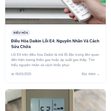
ĐIỀU HÒA
Điều Hòa Daikin Lỗi E4: Nguyên Nhân Và Cách
Sửa Chữa
Lỗi E4 trên điều hòa Daikin là mã lỗi đặc trưng liên quan
đến hiện tượng thiếu gas hoặc áp suất gas thấp. Tìm
hiểu nguyên nhân và cách khắc phục
📅 05/01/2025
Đọc thêm →