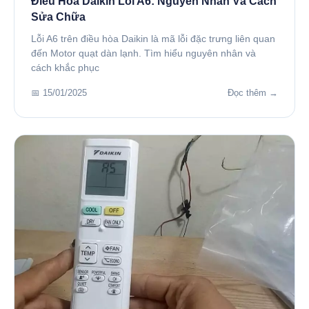
Điều Hòa Daikin Lỗi A6: Nguyên Nhân Và Cách
Sửa Chữa
Lỗi A6 trên điều hòa Daikin là mã lỗi đặc trưng liên quan
đến Motor quạt dàn lạnh. Tìm hiểu nguyên nhân và
cách khắc phục
📅 15/01/2025
Đọc thêm →