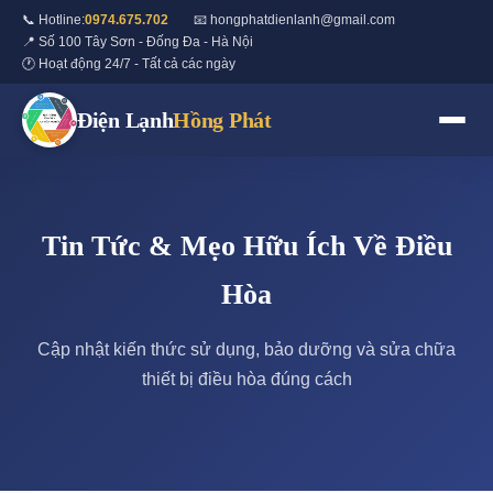
📞 Hotline:
0974.675.702
📧 hongphatdienlanh@gmail.com
📍 Số 100 Tây Sơn - Đống Đa - Hà Nội
🕐 Hoạt động 24/7 - Tất cả các ngày
Điện Lạnh
Hồng Phát
Tin Tức & Mẹo Hữu Ích Về Điều
Hòa
Cập nhật kiến thức sử dụng, bảo dưỡng và sửa chữa
thiết bị điều hòa đúng cách