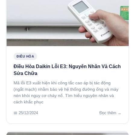
ĐIỀU HÒA
Điều Hòa Daikin Lỗi E3: Nguyên Nhân Và Cách
Sửa Chữa
Mã lỗi E3 xuất hiện khi công tắc cao áp bị tác động
(ngắt mạch) nhằm bảo vệ hệ thống đường ống và máy
nén khỏi nguy cơ cháy nổ. Tìm hiểu nguyên nhân và
cách khắc phục
📅 25/12/2024
Đọc thêm →