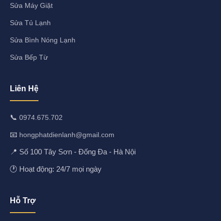
Sửa Máy Giặt
Sửa Tủ Lạnh
Sửa Bình Nóng Lạnh
Sửa Bếp Từ
Liên Hệ
📞
0974.675.702
📧
hongphatdienlanh@gmail.com
📍 Số 100 Tây Sơn - Đống Đa - Hà Nội
🕐 Hoạt động: 24/7 mọi ngày
Hỗ Trợ